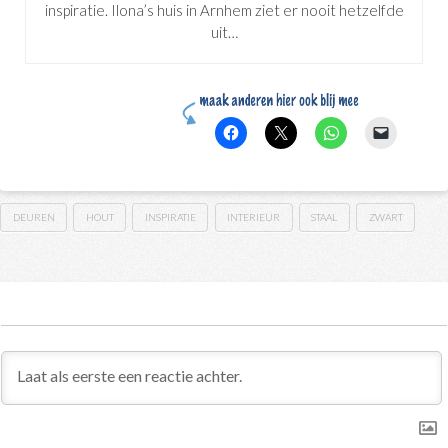
inspiratie. Ilona’s huis in Arnhem ziet er nooit hetzelfde
uit…
DEUREN
HOUT
INSPIRATIE
INTERIEUR
STAAL
ZWART