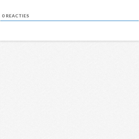
0
REACTIES