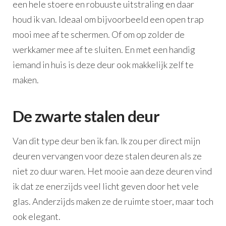
een hele stoere en robuuste uitstraling en daar
houd ik van. Ideaal om bijvoorbeeld een open trap
mooi mee af te schermen. Of om op zolder de
werkkamer mee af te sluiten. En met een handig
iemand in huis is deze deur ook makkelijk zelf te
maken.
De zwarte stalen deur
Van dit type deur ben ik fan. Ik zou per direct mijn
deuren vervangen voor deze stalen deuren als ze
niet zo duur waren. Het mooie aan deze deuren vind
ik dat ze enerzijds veel licht geven door het vele
glas. Anderzijds maken ze de ruimte stoer, maar toch
ook elegant.