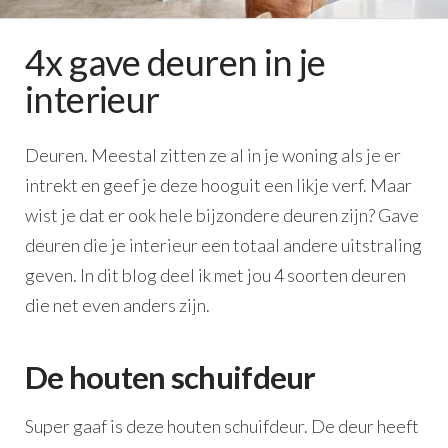
4x gave deuren in je
interieur
Deuren. Meestal zitten ze al in je woning als je er
intrekt en geef je deze hooguit een likje verf. Maar
wist je dat er ook hele bijzondere deuren zijn? Gave
deuren die je interieur een totaal andere uitstraling
geven. In dit blog deel ik met jou 4 soorten deuren
die net even anders zijn.
De houten schuifdeur
Super gaaf is deze houten schuifdeur. De deur heeft