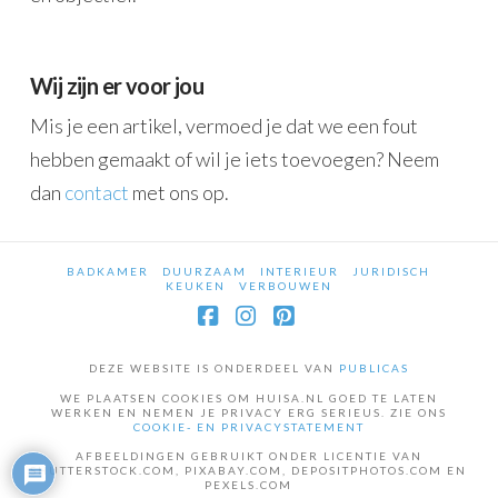
Wij zijn er voor jou
Mis je een artikel, vermoed je dat we een fout
hebben gemaakt of wil je iets toevoegen? Neem
dan
contact
met ons op.
BADKAMER
DUURZAAM
INTERIEUR
JURIDISCH
KEUKEN
VERBOUWEN
Facebook
Instagram
Pinterest
DEZE WEBSITE IS ONDERDEEL VAN
PUBLICAS
WE PLAATSEN COOKIES OM HUISA.NL GOED TE LATEN
WERKEN EN NEMEN JE PRIVACY ERG SERIEUS. ZIE ONS
COOKIE- EN PRIVACYSTATEMENT
AFBEELDINGEN GEBRUIKT ONDER LICENTIE VAN
SHUTTERSTOCK.COM, PIXABAY.COM, DEPOSITPHOTOS.COM EN
PEXELS.COM