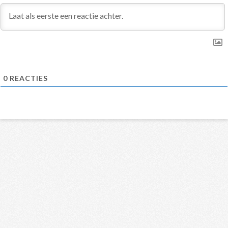
0
REACTIES