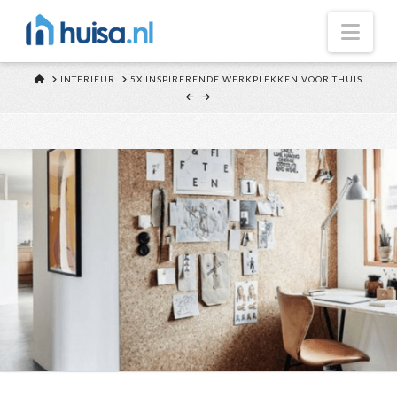
Nav
HOME
INTERIEUR
5X INSPIRERENDE WERKPLEKKEN VOOR THUIS