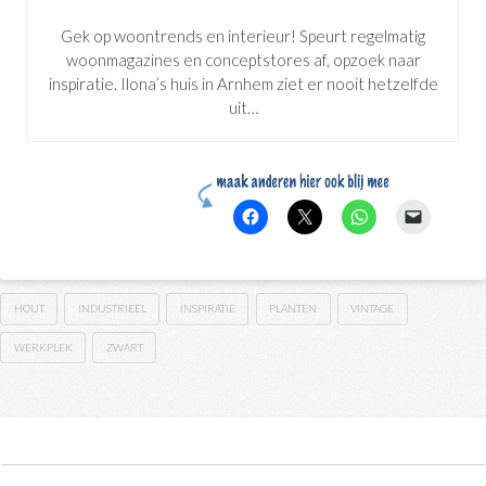
Gek op woontrends en interieur! Speurt regelmatig
woonmagazines en conceptstores af, opzoek naar
inspiratie. Ilona’s huis in Arnhem ziet er nooit hetzelfde
uit…
HOUT
INDUSTRIEEL
INSPIRATIE
PLANTEN
VINTAGE
WERKPLEK
ZWART