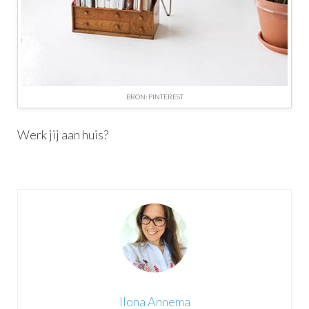
BRON: PINTEREST
Werk jij aan huis?
Ilona Annema