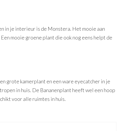
n in je interieur is de Monstera. Het mooie aan
. Een mooie groene plant die ook nog eens helpt de
een grote kamerplant en een ware eyecatcher in je
e tropen in huis. De Bananenplant heeft wel een hoop
hikt voor alle ruimtes in huis.