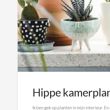
Hippe kamerplant
Ik ben gek op planten in mijn interieur. En