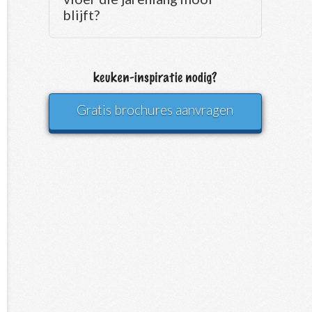
blijft?
Gratis brochures aanvragen