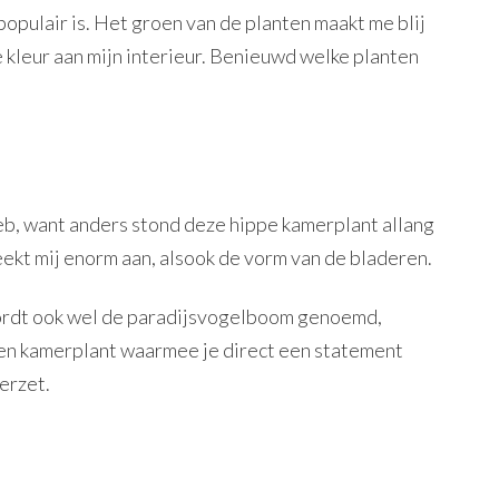
opulair is. Het groen van de planten maakt me blij
 kleur aan mijn interieur. Benieuwd welke planten
heb, want anders stond deze hippe kamerplant allang
eekt mij enorm aan, alsook de vorm van de bladeren.
wordt ook wel de paradijsvogelboom genoemd,
en kamerplant waarmee je direct een statement
erzet.