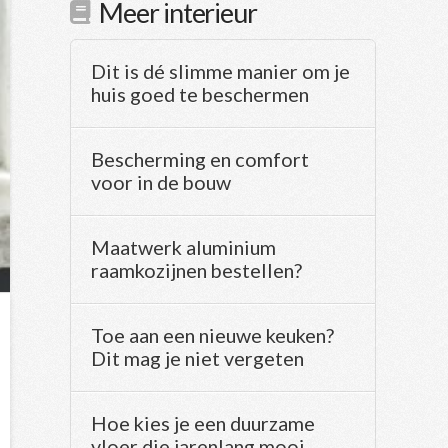
Meer interieur
Dit is dé slimme manier om je
huis goed te beschermen
Bescherming en comfort
voor in de bouw
Maatwerk aluminium
raamkozijnen bestellen?
Toe aan een nieuwe keuken?
Dit mag je niet vergeten
Hoe kies je een duurzame
vloer die jarenlang mooi