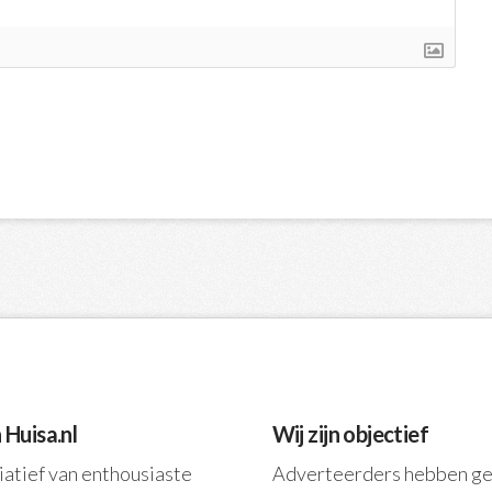
n Huisa.nl
Wij zijn objectief
tiatief van enthousiaste
Adverteerders hebben g