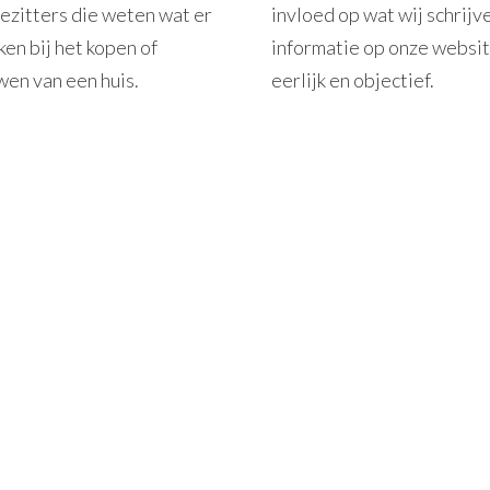
ezitters die weten wat er
invloed op wat wij schrijve
ken bij het kopen of
informatie op onze websit
en van een huis.
eerlijk en objectief.