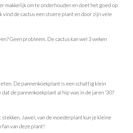
Super makkelijk om te onderhouden en doet het goed op
Ik vind de cactus een stoere plant en door zijn vele
.
even? Geen probleem. De cactus kan wel 3 weken
 eten. De pannenkoekplant is een schattig klein
 dat de pannenkoekplant al hip was in de jaren ’30?
nt stekken. Jawel, van de moederplant kun je kleine
n fan van deze plant!