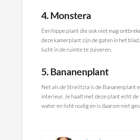
4. Monstera
Een hippe plant die ook niet mag ontbreke
deze kamerplant zijn de gaten in het blad
lucht in de ruimte te zuiveren.
5. Bananenplant
Net als de Strelitzia is de Bananenplant 
interieur. Je haalt met deze plant echt d
water en licht nodig en is daarom niet gesc