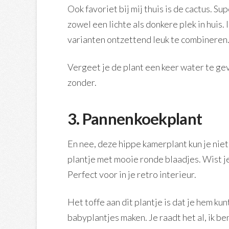
Ook favoriet bij mij thuis is de cactus. 
zowel een lichte als donkere plek in huis. 
varianten ontzettend leuk te combineren
Vergeet je de plant een keer water te g
zonder.
3. Pannenkoekplant
En nee, deze hippe kamerplant kun je niet
plantje met mooie ronde blaadjes. Wist je
Perfect voor in je retro interieur.
Het toffe aan dit plantje is dat je hem ku
babyplantjes maken. Je raadt het al, ik be