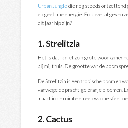
Urban Jungle
die nog steeds ontzettend p
en geeft me energie. En bovenal geven ze
dit jaar hip zijn?
1. Strelitzia
Het is dat ik niet zo’n grote woonkamer 
bij mij thuis. De grootte van de boom spr
De Strelitzia is een tropische boom en 
vanwege de prachtige oranje bloemen. E
maakt in de ruimte en een warme sfeer ne
2. Cactus