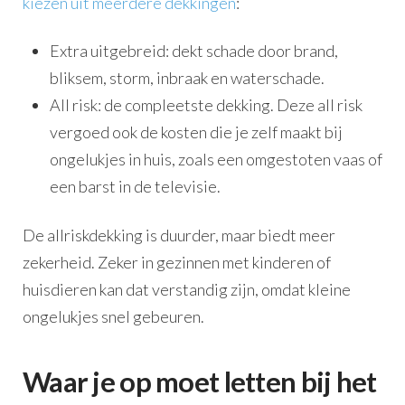
kiezen uit meerdere dekkingen
:
Extra uitgebreid: dekt schade door brand,
bliksem, storm, inbraak en waterschade.
All risk: de compleetste dekking. Deze all risk
vergoed ook de kosten die je zelf maakt bij
ongelukjes in huis, zoals een omgestoten vaas of
een barst in de televisie.
De allriskdekking is duurder, maar biedt meer
zekerheid. Zeker in gezinnen met kinderen of
huisdieren kan dat verstandig zijn, omdat kleine
ongelukjes snel gebeuren.
Waar je op moet letten bij het