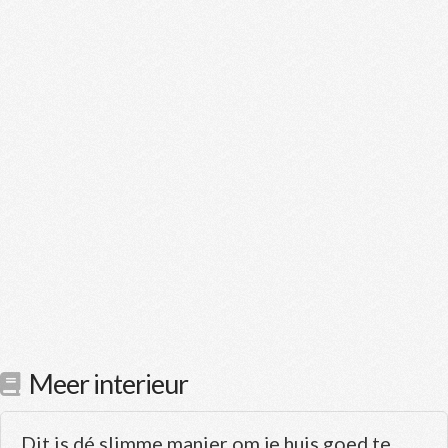
Meer interieur
Dit is dé slimme manier om je huis goed te