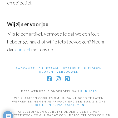
en objectief.
Wij zijn er voor jou
Mis je een artikel, vermoed je dat we een fout
hebben gemaakt of wil je iets toevoegen? Neem
dan
contact
met ons op.
BADKAMER
DUURZAAM
INTERIEUR
JURIDISCH
KEUKEN
VERBOUWEN
Facebook
Instagram
Pinterest
DEZE WEBSITE IS ONDERDEEL VAN
PUBLICAS
WE PLAATSEN COOKIES OM HUISA.NL GOED TE LATEN
WERKEN EN NEMEN JE PRIVACY ERG SERIEUS. ZIE ONS
COOKIE- EN PRIVACYSTATEMENT
AFBEELDINGEN GEBRUIKT ONDER LICENTIE VAN
SHUTTERSTOCK.COM, PIXABAY.COM, DEPOSITPHOTOS.COM EN