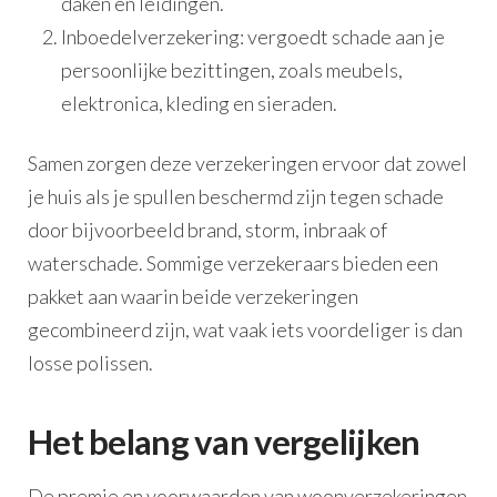
daken en leidingen.
Inboedelverzekering: vergoedt schade aan je
persoonlijke bezittingen, zoals meubels,
elektronica, kleding en sieraden.
Samen zorgen deze verzekeringen ervoor dat zowel
je huis als je spullen beschermd zijn tegen schade
door bijvoorbeeld brand, storm, inbraak of
waterschade. Sommige verzekeraars bieden een
pakket aan waarin beide verzekeringen
gecombineerd zijn, wat vaak iets voordeliger is dan
losse polissen.
Het belang van vergelijken
De premie en voorwaarden van woonverzekeringen