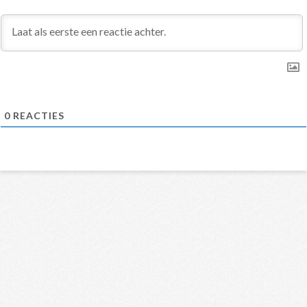
0
REACTIES