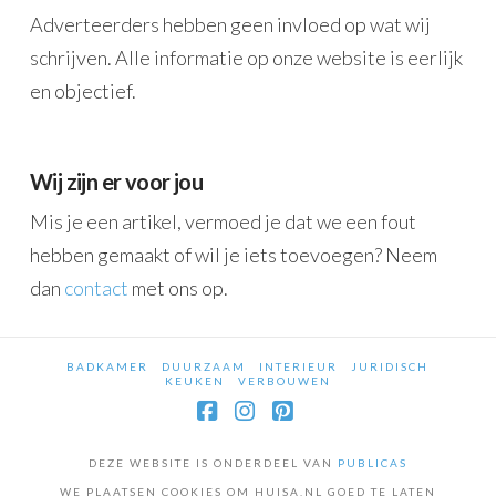
Adverteerders hebben geen invloed op wat wij
schrijven. Alle informatie op onze website is eerlijk
en objectief.
Wij zijn er voor jou
Mis je een artikel, vermoed je dat we een fout
hebben gemaakt of wil je iets toevoegen? Neem
dan
contact
met ons op.
BADKAMER
DUURZAAM
INTERIEUR
JURIDISCH
KEUKEN
VERBOUWEN
Facebook
Instagram
Pinterest
DEZE WEBSITE IS ONDERDEEL VAN
PUBLICAS
WE PLAATSEN COOKIES OM HUISA.NL GOED TE LATEN