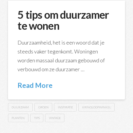
5 tips om duurzamer
te wonen
Duurzaamheid, het is een woord dat je
steeds vaker tegenkomt. Woningen
worden massaal duurzaam gebouwd of
verbouwd om ze duurzamer …
Read More
DUURZAAM
GROEN
INSPIRATIE
KRINGLOOPWINKEL
PLANTEN
TIPS
VINTAGE