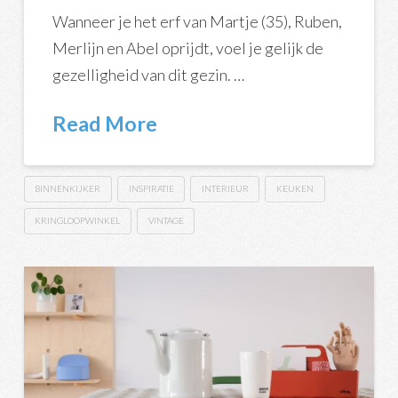
Wanneer je het erf van Martje (35), Ruben,
Merlijn en Abel oprijdt, voel je gelijk de
gezelligheid van dit gezin. …
Read More
BINNENKIJKER
INSPIRATIE
INTERIEUR
KEUKEN
KRINGLOOPWINKEL
VINTAGE