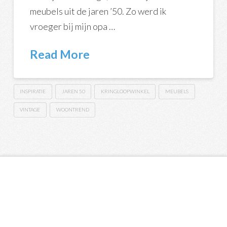
meubels uit de jaren ’50. Zo werd ik
vroeger bij mijn opa …
Read More
INSPIRATIE
JAREN 50
KRINGLOOPWINKEL
MEUBELS
VINTAGE
WOONTREND