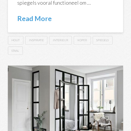
spiegels vooral functioneel om …
Read More
HOUT
INSPIRATIE
INTERIEUR
KOPER
SPIEGELS
STAAL