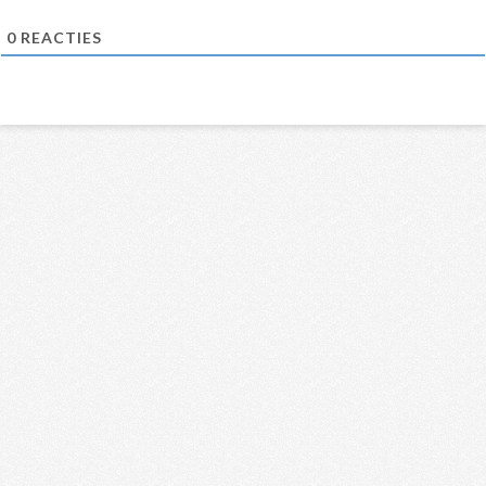
0
REACTIES