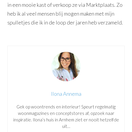
in een mooie kast of verkoop ze via Marktplaats. Zo
heb ik al veel mensen blij mogen maken met mijn
spulletjes die ik in de loop der jaren heb verzameld.
Ilona Annema
Gek op woontrends en interieur! Speurt regelmatig
woonmagazines en conceptstores af, opzoek naar
inspiratie. Ilona’s huis in Arnhem ziet er nooit hetzelfde
uit…