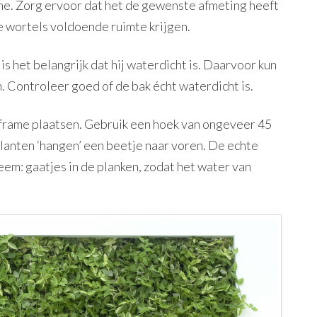
ame. Zorg ervoor dat het de gewenste afmeting heeft
e wortels voldoende ruimte krijgen.
s het belangrijk dat hij waterdicht is. Daarvoor kun
n. Controleer goed of de bak écht waterdicht is.
t frame plaatsen. Gebruik een hoek van ongeveer 45
planten ‘hangen’ een beetje naar voren. De echte
teem: gaatjes in de planken, zodat het water van