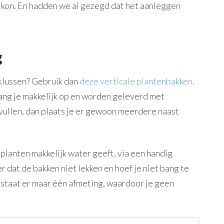
alkon. En hadden we al gezegd dat het aanleggen
g
 klussen? Gebruik dan
deze verticale plantenbakken
.
hang je makkelijk op en worden geleverd met
vullen, dan plaats je er gewoon meerdere naast
e planten makkelijk water geeft, via een handig
 dat de bakken niet lekken en hoef je niet bang te
bestaat er maar één afmeting, waardoor je geen