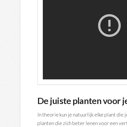
De juiste planten voor 
In theorie kun je natuurlijk elke plant die
planten die zich beter lenen voor een ver