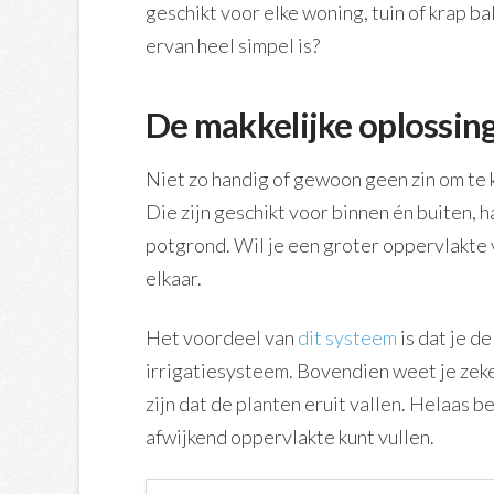
geschikt voor elke woning, tuin of krap b
ervan heel simpel is?
De makkelijke oplossin
Niet zo handig of gewoon geen zin om te
Die zijn geschikt voor binnen én buiten, 
potgrond. Wil je een groter oppervlakte 
elkaar.
Het voordeel van
dit systeem
is dat je d
irrigatiesysteem. Bovendien weet je zeker
zijn dat de planten eruit vallen. Helaas 
afwijkend oppervlakte kunt vullen.