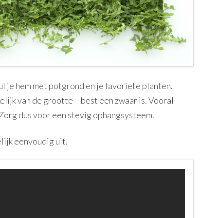
vul je hem met potgrond en je favoriete planten.
lijk van de grootte – best een zwaar is. Vooral
 Zorg dus voor een stevig ophangsysteem.
lijk eenvoudig uit.