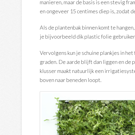
manieren, maar de basis is een stevig fr
en ongeveer 15 centimes diep is, zodat d
Als de plantenbak binnen komt te hangen, i
je bijvoorbeeld dik plastic folie gebruike
Vervolgens kun je schuine plankjes in he
graden. De aarde blijft dan liggen en de 
klusser maakt natuurlijk een irrigatiesys
boven naar beneden loopt.