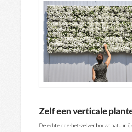
Zelf een verticale pla
De echte doe-het-zelver bouwt natuurlijk 