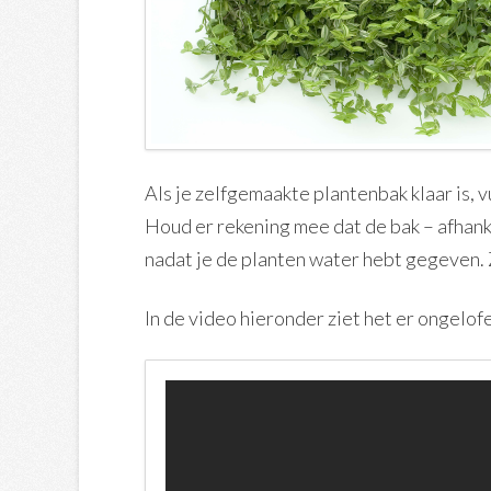
Als je zelfgemaakte plantenbak klaar is, 
Houd er rekening mee dat de bak – afhanke
nadat je de planten water hebt gegeven.
In de video hieronder ziet het er ongelofe