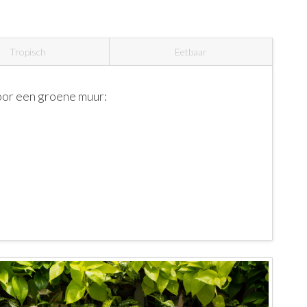
Tropisch
Eetbaar
voor een groene muur: